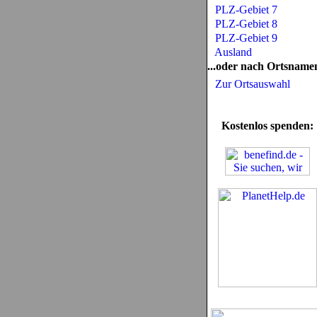
PLZ-Gebiet 7
PLZ-Gebiet 8
PLZ-Gebiet 9
Ausland
...oder nach Ortsname
Zur Ortsauswahl
Kostenlos spenden: