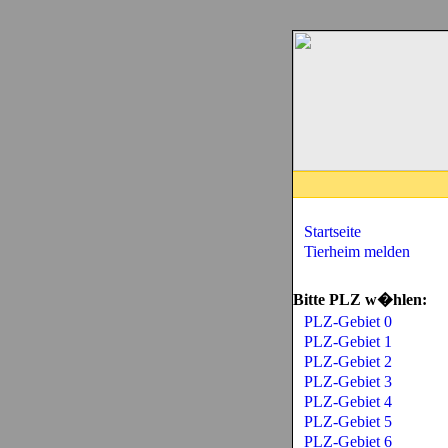
Startseite
Tierheim melden
Bitte PLZ w�hlen:
PLZ-Gebiet 0
PLZ-Gebiet 1
PLZ-Gebiet 2
PLZ-Gebiet 3
PLZ-Gebiet 4
PLZ-Gebiet 5
PLZ-Gebiet 6